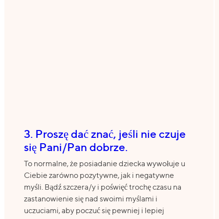
3. Proszę dać znać, jeśli nie czuje
się Pani/Pan dobrze.
To normalne, że posiadanie dziecka wywołuje u
Ciebie zarówno pozytywne, jak i negatywne
myśli. Bądź szczera/y i poświęć trochę czasu na
zastanowienie się nad swoimi myślami i
uczuciami, aby poczuć się pewniej i lepiej