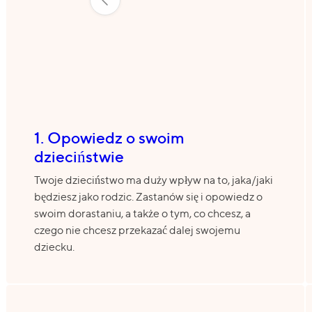
1. Opowiedz o swoim
dzieciństwie
Twoje dzieciństwo ma duży wpływ na to, jaka/jaki
będziesz jako rodzic. Zastanów się i opowiedz o
swoim dorastaniu, a także o tym, co chcesz, a
czego nie chcesz przekazać dalej swojemu
dziecku.