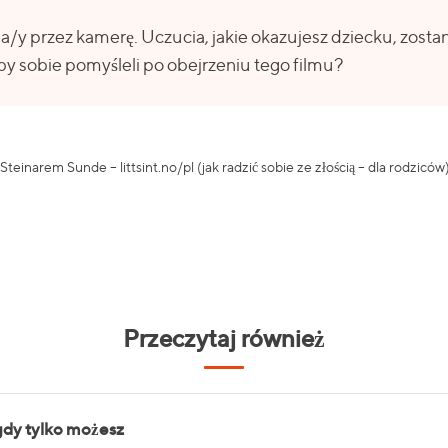
na/y przez kamerę. Uczucia, jakie okazujesz dziecku, zo
 by sobie pomyśleli po obejrzeniu tego filmu?
einarem Sunde – littsint.no/pl (jak radzić sobie ze złością – dla rodziców)
Przeczytaj również
 gdy tylko możesz