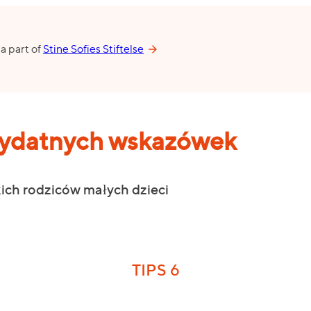
 a part of
Stine Sofies Stiftelse
zydatnych wskazówek
kich rodziców małych dzieci
TIPS 6