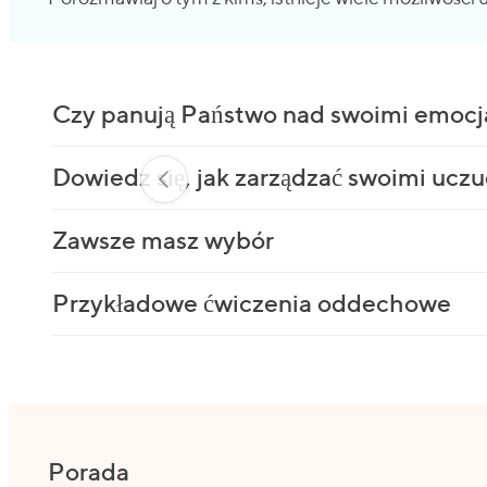
Czy panują Państwo nad swoimi emoc
Dowiedz się, jak zarządzać swoimi ucz
Zawsze masz wybór
Przykładowe ćwiczenia oddechowe
Porada