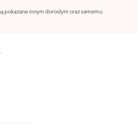
staną pokazane innym dorosłym oraz samemu
.