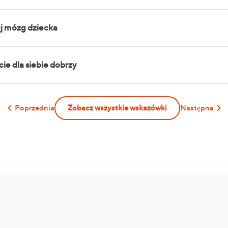
j mózg dziecka
ie dla siebie dobrzy
Poprzednia
Zobacz wszystkie wskazówki
Następna