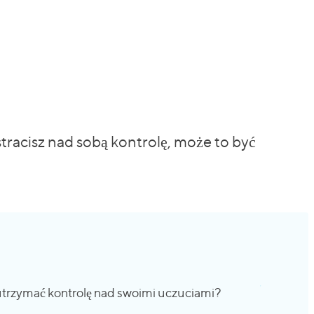
stracisz nad sobą kontrolę, może to być
utrzymać kontrolę nad swoimi uczuciami?