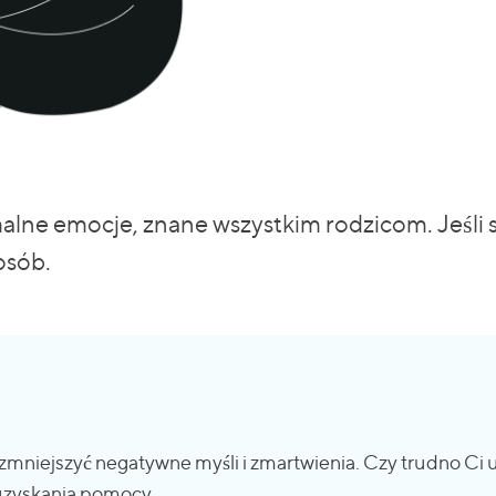
rmalne emocje, znane wszystkim rodzicom. Jeśli 
osób.
mniejszyć negatywne myśli i zmartwienia. Czy trudno Ci 
 uzyskania pomocy.