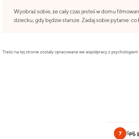
Wyobraź sobie, że cały czas jesteś w domu filmowa
dziecku, gdy będzie starsze. Zadaj sobie pytanie: co
Treści na tej stronie zostały opracowane we współpracy z psychologiem St
Śpij,
7