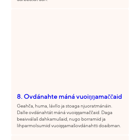
8. Ovdánahte máná vuoiŋŋamaččaid
Geahča, huma, lávllo ja stoaga njuoratmánáin.
Dalle ovdánahtát máná vuoiŋŋamaččaid. Daga
beaivválaš dahkamušaid, nugo borramiid ja
lihparmolsumiid vuoiŋŋamašovdánahtti doaibman.