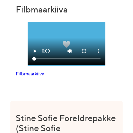
Filbmaarkiiva
Filbmaarkiiva
Stine Sofie Foreldrepakke
(Stine Sofie