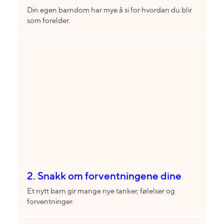
Din egen barndom har mye å si for hvordan du blir
som forelder.
2. Snakk om forventningene dine
Et nytt barn gir mange nye tanker, følelser og
forventninger.