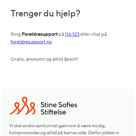
Trenger du hjelp?
Foreldresupport
Ring
på
116 123
eller chat på
foreldresupport.no
Gratis, anonymt og alltid åpent!
Vi skal endre samfunnet gjennom å være modig,
kompromissløs og alltid på barnas side. Derfor jobber vi