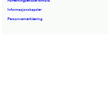
Forretningsetiske forhold
Informasjonskapsler
Personvernerklæring