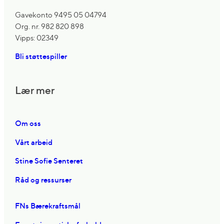
Gavekonto 9495 05 04794
Org. nr. 982 820 898
Vipps: 02349
Bli støttespiller
Lær mer
Om oss
Vårt arbeid
Stine Sofie Senteret
Råd og ressurser
FNs Bærekraftsmål