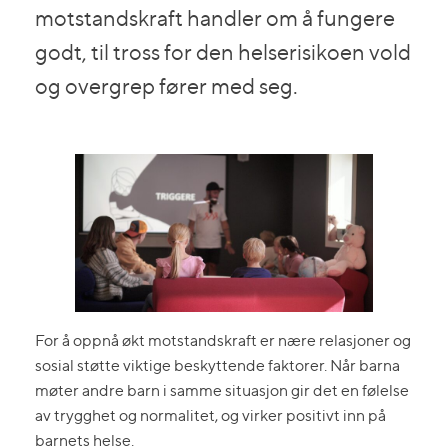
motstandskraft handler om å fungere
godt, til tross for den helserisikoen vold
og overgrep fører med seg.
For å oppnå økt motstandskraft er nære relasjoner og
sosial støtte viktige beskyttende faktorer. Når barna
møter andre barn i samme situasjon gir det en følelse
av trygghet og normalitet, og virker positivt inn på
barnets helse.