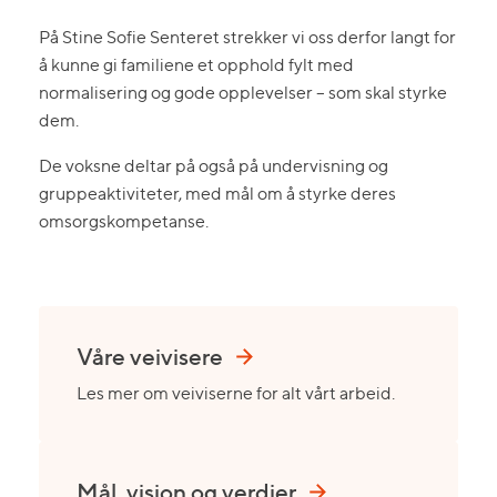
På Stine Sofie Senteret strekker vi oss derfor langt for
å kunne gi familiene et opphold fylt med
normalisering og gode opplevelser – som skal styrke
dem.
De voksne deltar på også på undervisning og
gruppeaktiviteter, med mål om å styrke deres
omsorgskompetanse.
Våre veivisere
Les mer om veiviserne for alt vårt arbeid.
Mål, visjon og verdier