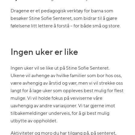
Dragene er et pedagogisk verktøy for barna som
besøker Stine Sofie Senteret, som bidrar til å gjøre
følelsene litt lettere å forstå – for både små og store.
Ingen uker er like
Ingen uker vil se like ut på Stine Sofie Senteret.
Ukene vil avhenge av hvilke familier som bor hos oss,
være avhengig av årstid og vær, men vi vil strekke oss
langt for å lage uker som oppleves best mulig for flest
mulige. Vi vil holde fokus på veiviserne våre
uavhengig av andre variasjoner. Vi tar gjerne imot
tilbakemeldinger underveis, for å gi best mulig
utbytte av oppholdet.
Aktiviteter og moro du har tilgang på, på senteret,