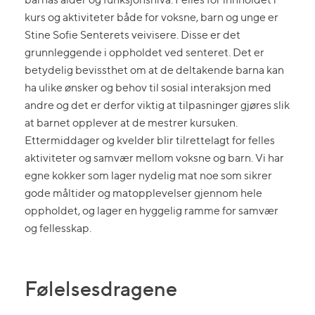
kurs og aktiviteter både for voksne, barn og unge er
Stine Sofie Senterets veivisere. Disse er det
grunnleggende i oppholdet ved senteret. Det er
betydelig bevissthet om at de deltakende barna kan
ha ulike ønsker og behov til sosial interaksjon med
andre og det er derfor viktig at tilpasninger gjøres slik
at barnet opplever at de mestrer kursuken.
Ettermiddager og kvelder blir tilrettelagt for felles
aktiviteter og samvær mellom voksne og barn. Vi har
egne kokker som lager nydelig mat noe som sikrer
gode måltider og matopplevelser gjennom hele
oppholdet, og lager en hyggelig ramme for samvær
og fellesskap.
Følelsesdragene