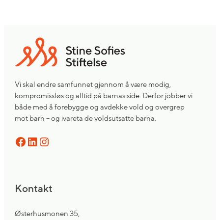
Vi skal endre samfunnet gjennom å være modig,
kompromissløs og alltid på barnas side. Derfor jobber vi
både med å forebygge og avdekke vold og overgrep
mot barn – og ivareta de voldsutsatte barna.
Facebook
LinkedIn
Instagram
Kontakt
Østerhusmonen 35,