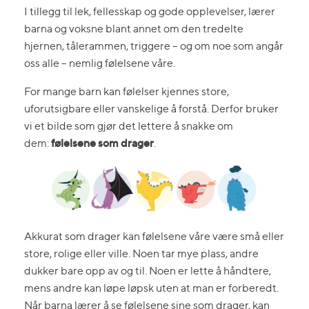
I tillegg til lek, fellesskap og gode opplevelser, lærer
barna og voksne blant annet om den tredelte
hjernen, tålerammen, triggere – og om noe som angår
oss alle – nemlig følelsene våre.
For mange barn kan følelser kjennes store,
uforutsigbare eller vanskelige å forstå. Derfor bruker
vi et bilde som gjør det lettere å snakke om
følelsene som drager
dem:
.
Akkurat som drager kan følelsene våre være små eller
store, rolige eller ville. Noen tar mye plass, andre
dukker bare opp av og til. Noen er lette å håndtere,
mens andre kan løpe løpsk uten at man er forberedt.
Når barna lærer å se følelsene sine som drager, kan