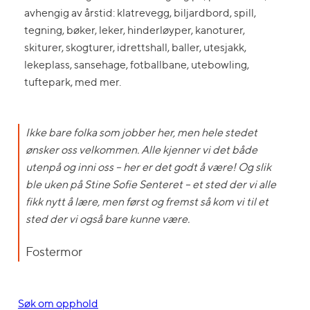
avhengig av årstid: klatrevegg, biljardbord, spill,
tegning, bøker, leker, hinderløyper, kanoturer,
skiturer, skogturer, idrettshall, baller, utesjakk,
lekeplass, sansehage, fotballbane, utebowling,
tuftepark, med mer.
Ikke bare folka som jobber her, men hele stedet
ønsker oss velkommen. Alle kjenner vi det både
utenpå og inni oss – her er det godt å være! Og slik
ble uken på Stine Sofie Senteret – et sted der vi alle
fikk nytt å lære, men først og fremst så kom vi til et
sted der vi også bare kunne være.
Fostermor
Søk om opphold