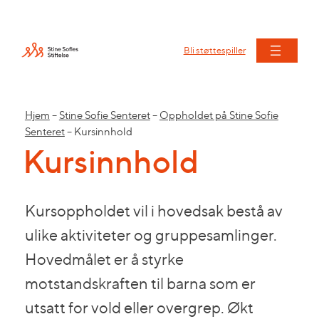
Bli støttespiller
Hjem
–
Stine Sofie Senteret
–
Oppholdet på Stine Sofie
Senteret
–
Kursinnhold
Kursinnhold
Kursoppholdet vil i hovedsak bestå av
ulike aktiviteter og gruppesamlinger.
Hovedmålet er å styrke
motstandskraften til barna som er
utsatt for vold eller overgrep. Økt