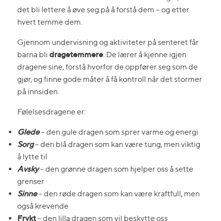
det bli lettere å øve seg på å forstå dem – og etter
hvert temme dem.
Gjennom undervisning og aktiviteter på senteret får
dragetemmere
barna bli
: De lærer å kjenne igjen
dragene sine, forstå hvorfor de oppfører seg som de
gjør, og finne gode måter å få kontroll når det stormer
på innsiden.
Følelsesdragene er:
Glede
– den gule dragen som sprer varme og energi
Sorg
– den blå dragen som kan være tung, men viktig
å lytte til
Avsky
– den grønne dragen som hjelper oss å sette
grenser
Sinne
– den røde dragen som kan være kraftfull, men
også krevende
Frykt
– den lilla dragen som vil beskytte oss