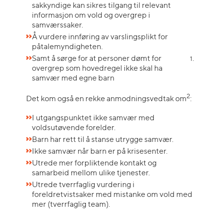
sakkyndige kan sikres tilgang til relevant
informasjon om vold og overgrep i
samværssaker.
Å vurdere innføring av varslingsplikt for
påtalemyndigheten.
Samt å sørge for at personer dømt for
.
1
overgrep som hovedregel ikke skal ha
samvær med egne barn
2
Det kom også en rekke anmodningsvedtak om
:
I utgangspunktet ikke samvær med
voldsutøvende forelder.
Barn har rett til å stanse utrygge samvær.
Ikke samvær når barn er på krisesenter.
Utrede mer forpliktende kontakt og
samarbeid mellom ulike tjenester.
Utrede tverrfaglig vurdering i
foreldretvistsaker med mistanke om vold med
mer (tverrfaglig team).