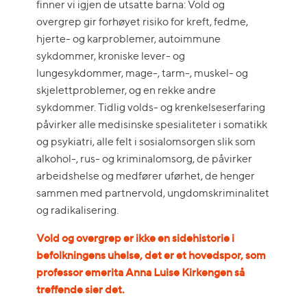
finner vi igjen de utsatte barna: Vold og
overgrep gir forhøyet risiko for kreft, fedme,
hjerte- og karproblemer, autoimmune
sykdommer, kroniske lever- og
lungesykdommer, mage-, tarm-, muskel- og
skjelettproblemer, og en rekke andre
sykdommer. Tidlig volds- og krenkelseserfaring
påvirker alle medisinske spesialiteter i somatikk
og psykiatri, alle felt i sosialomsorgen slik som
alkohol-, rus- og kriminalomsorg, de påvirker
arbeidshelse og medfører uførhet, de henger
sammen med partnervold, ungdomskriminalitet
og radikalisering.
Vold og overgrep er ikke en sidehistorie i
befolkningens uhelse, det er et hovedspor, som
professor emerita Anna Luise Kirkengen så
treffende sier det.