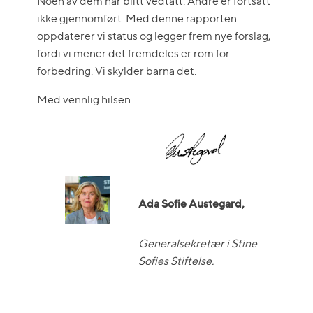
Noen av dem har blitt vedtatt. Andre er fortsatt
ikke gjennomført. Med denne rapporten
oppdaterer vi status og legger frem nye forslag,
fordi vi mener det fremdeles er rom for
forbedring. Vi skylder barna det.
Med vennlig hilsen
Ada Sofie Austegard,
Generalsekretær i Stine
Sofies Stiftelse.