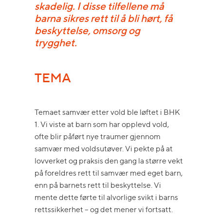
skadelig. I disse tilfellene må
barna sikres rett til å bli hørt, få
beskyttelse, omsorg og
trygghet.
TEMA
Temaet samvær etter vold ble løftet i BHK
1. Vi viste at barn som har opplevd vold,
ofte blir påført nye traumer gjennom
samvær med voldsutøver. Vi pekte på at
lovverket og praksis den gang la større vekt
på foreldres rett til samvær med eget barn,
enn på barnets rett til beskyttelse. Vi
mente dette førte til alvorlige svikt i barns
rettssikkerhet – og det mener vi fortsatt.