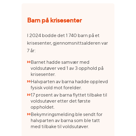
Barn på krisesenter
I 2024 bodde det 1 740 barn på et
krisesenter, gjennomsnittsalderen var
7 år:
Barnet hadde samvær med
voldsutøver ved 1 av 3 opphold på
krisesenter.
Halvparten av barna hadde opplevd
fysisk vold mot forelder.
17 prosent av barna flyttet tilbake til
voldsutøver etter det første
oppholdet.
Bekymringsmelding ble sendt for
halvparten av barna som ble tatt
med tilbake til voldsutøver.