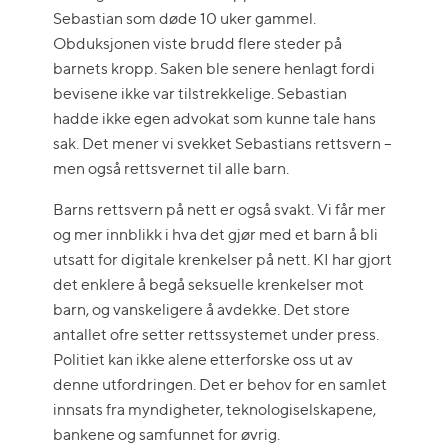
Sebastian som døde 10 uker gammel.
Obduksjonen viste brudd flere steder på
barnets kropp. Saken ble senere henlagt fordi
bevisene ikke var tilstrekkelige. Sebastian
hadde ikke egen advokat som kunne tale hans
sak. Det mener vi svekket Sebastians rettsvern –
men også rettsvernet til alle barn.
Barns rettsvern på nett er også svakt. Vi får mer
og mer innblikk i hva det gjør med et barn å bli
utsatt for digitale krenkelser på nett. KI har gjort
det enklere å begå seksuelle krenkelser mot
barn, og vanskeligere å avdekke. Det store
antallet ofre setter rettssystemet under press.
Politiet kan ikke alene etterforske oss ut av
denne utfordringen. Det er behov for en samlet
innsats fra myndigheter, teknologiselskapene,
bankene og samfunnet for øvrig.