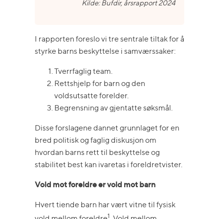
Kilde: Bufdir, årsrapport 2024
I rapporten foreslo vi tre sentrale tiltak for å
styrke barns beskyttelse i samværssaker:
Tverrfaglig team.
Rettshjelp for barn og den
voldsutsatte forelder.
Begrensning av gjentatte søksmål.
Disse forslagene dannet grunnlaget for en
bred politisk og faglig diskusjon om
hvordan barns rett til beskyttelse og
stabilitet best kan ivaretas i foreldretvister.
Vold mot foreldre er vold mot barn
Hvert tiende barn har vært vitne til fysisk
1
vold mellom foreldre
. Vold mellom