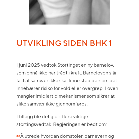
UTVIKLING SIDEN BHK 1
I juni 2025 vedtok Stortinget en ny barnelov,
som ennå ikke har trådt i kraft. Barneloven slår
fast at samvær ikke skal finne sted dersom det
innebærer risiko for vold eller overgrep. Loven
mangler imidlertid mekanismer som sikrer at
slike samvær ikke gjennomføres.
I tillegg ble det gjort flere viktige
stortingsvedtak. Regjeringen er bedt om:
Å utrede hvordan domstoler, barnevern og