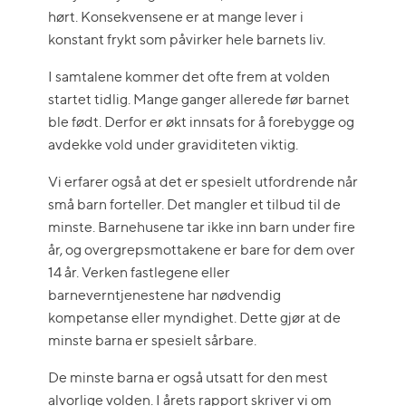
hørt. Konsekvensene er at mange lever i
konstant frykt som påvirker hele barnets liv.
I samtalene kommer det ofte frem at volden
startet tidlig. Mange ganger allerede før barnet
ble født. Derfor er økt innsats for å forebygge og
avdekke vold under graviditeten viktig.
Vi erfarer også at det er spesielt utfordrende når
små barn forteller. Det mangler et tilbud til de
minste. Barnehusene tar ikke inn barn under fire
år, og overgrepsmottakene er bare for dem over
14 år. Verken fastlegene eller
barneverntjenestene har nødvendig
kompetanse eller myndighet. Dette gjør at de
minste barna er spesielt sårbare.
De minste barna er også utsatt for den mest
alvorlige volden. I årets rapport skriver vi om