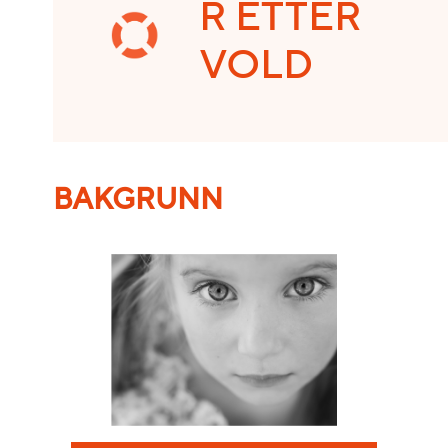
R ETTER
VOLD
BAKGRUNN