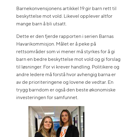
Barnekonvensjonens artikkel 19 gir barn rett til
beskyttelse mot vold. Likevel opplever altfor
mange barn å bli utsatt.
Dette er den fjerde rapporten i serien Barnas
Havarikommisjon. Målet er å peke på
rettsområder som vi mener må styrkes for å gi
barn en bedre beskyttelse mot vold og gi forslag
til løsninger. For vi krever handling. Politikere og
andre ledere må forstå hvor avhengig barna er
av de prioriteringene og lovene de vedtar. En
trygg barndom er også den beste økonomiske
investeringen for samfunnet.