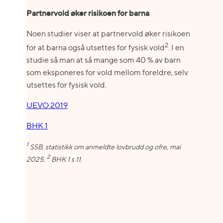
Partnervold øker risikoen for barna
Noen studier viser at partnervold øker risikoen
2
for at barna også utsettes for fysisk vold
. I en
studie så man at så mange som 40 % av barn
som eksponeres for vold mellom foreldre, selv
utsettes for fysisk vold.
UEVO 2019
BHK 1
1
SSB, statistikk om anmeldte lovbrudd og ofre, mai
2
2025.
BHK 1 s 11.