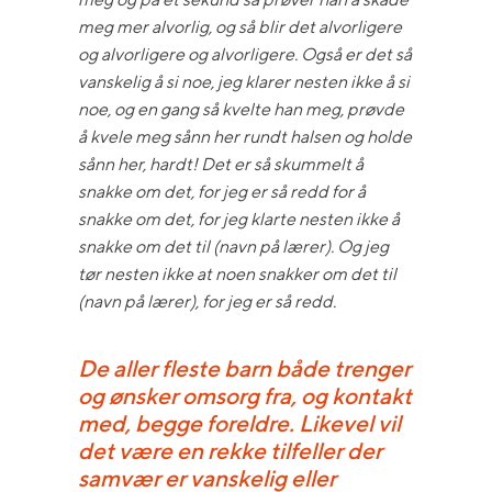
meg mer alvorlig, og så blir det alvorligere
og alvorligere og alvorligere. Også er det så
vanskelig å si noe, jeg klarer nesten ikke å si
noe, og en gang så kvelte han meg, prøvde
å kvele meg sånn her rundt halsen og holde
sånn her, hardt! Det er så skummelt å
snakke om det, for jeg er så redd for å
snakke om det, for jeg klarte nesten ikke å
snakke om det til (navn på lærer). Og jeg
tør nesten ikke at noen snakker om det til
(navn på lærer), for jeg er så redd.
De aller fleste barn både trenger
og ønsker omsorg fra, og kontakt
med, begge foreldre. Likevel vil
det være en rekke tilfeller der
samvær er vanskelig eller