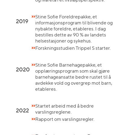
Stine Sofie Foreldrepakke, et
2019
informasjonsprogram til blivende og
nybakte foreldre, etableres. I dag
bestilles dette av 90 % av landets
helsestasjoner og sykehus.
Forskningsstudien Trippel S starter.
Stine Sofie Barnehagepakke, et
2020
opplæringsprogram som skal gjøre
barnehageansatte bedre rustet til å
avdekke vold og overgrep mot barn,
etableres.
Startet arbeid med å bedre
2022
varslingsreglene.
Rapport om varslingsregler.