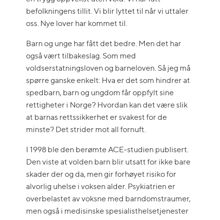
befolkningens tillit. Vi blir lyttet til når vi uttaler
oss. Nye lover har kommet til.
Barn og unge har fått det bedre. Men det har
også vært tilbakeslag. Som med
voldserstatningsloven og barneloven. Så jeg må
spørre ganske enkelt: Hva er det som hindrer at
spedbarn, barn og ungdom får oppfylt sine
rettigheter i Norge? Hvordan kan det være slik
at barnas rettssikkerhet er svakest for de
minste? Det strider mot all fornuft.
I 1998 ble den berømte ACE-studien publisert.
Den viste at volden barn blir utsatt for ikke bare
skader der og da, men gir forhøyet risiko for
alvorlig uhelse i voksen alder. Psykiatrien er
overbelastet av voksne med barndomstraumer,
men også i medisinske spesialisthelsetjenester