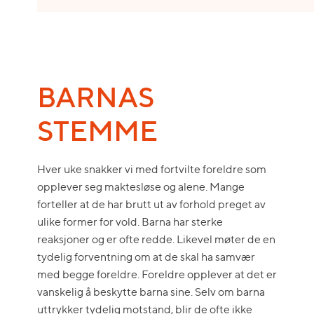
BARNAS
STEMME
Hver uke snakker vi med fortvilte foreldre som
opplever seg maktesløse og alene. Mange
forteller at de har brutt ut av forhold preget av
ulike former for vold. Barna har sterke
reaksjoner og er ofte redde. Likevel møter de en
tydelig forventning om at de skal ha samvær
med begge foreldre. Foreldre opplever at det er
vanskelig å beskytte barna sine. Selv om barna
uttrykker tydelig motstand, blir de ofte ikke