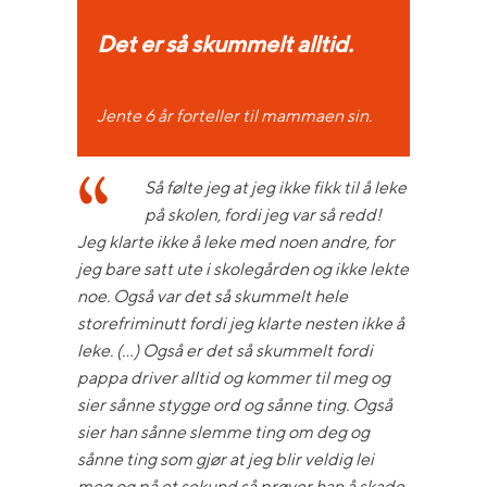
Det er så skummelt alltid.
Jente 6 år forteller til mammaen sin.
Så følte jeg at jeg ikke fikk til å leke
på skolen, fordi jeg var så redd!
Jeg klarte ikke å leke med noen andre, for
jeg bare satt ute i skolegården og ikke lekte
noe. Også var det så skummelt hele
storefriminutt fordi jeg klarte nesten ikke å
leke. (…) Også er det så skummelt fordi
pappa driver alltid og kommer til meg og
sier sånne stygge ord og sånne ting. Også
sier han sånne slemme ting om deg og
sånne ting som gjør at jeg blir veldig lei
meg og på et sekund så prøver han å skade