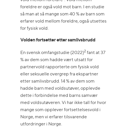
foreldre er også vold mot barn. I en studie
så man at så mange som 40 % av barn som
erfarer vold mellom foreldre, også utsettes
for fysisk vold.
Volden fortsetter etter samlivsbrudd
2
En svensk omfangstudie (2022)
fant at 37
% av dem som hadde vært utsatt for
partnervold rapporterte om fysisk vold
eller seksuelle overgrep fra ekspartner
etter samlivsbrudd. 14 % av dem som
hadde barn med voldsutøver, opplevde
dette i forbindelse med barns samvær
med voldsutøveren. Vi har ikke tall for hvor
mange som opplever fortsettelsesvold i
Norge, men vi erfarer tilsvarende
utfordringer i Norge.