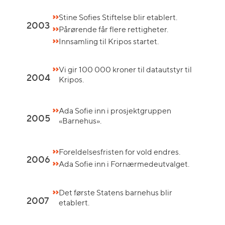
Stine Sofies Stiftelse blir etablert.
2003
Pårørende får flere rettigheter.
Innsamling til Kripos startet.
Vi gir 100 000 kroner til datautstyr til
2004
Kripos.
Ada Sofie inn i prosjektgruppen
2005
«Barnehus».
Foreldelsesfristen for vold endres.
2006
Ada Sofie inn i Fornærmedeutvalget.
Det første Statens barnehus blir
2007
etablert.