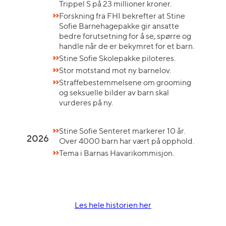
Trippel S på 23 millioner kroner.
Forskning fra FHI bekrefter at Stine
Sofie Barnehagepakke gir ansatte
bedre forutsetning for å se, spørre og
handle når de er bekymret for et barn.
Stine Sofie Skolepakke piloteres.
Stor motstand mot ny barnelov.
Straffebestemmelsene om grooming
og seksuelle bilder av barn skal
vurderes på ny.
Stine Sofie Senteret markerer 10 år.
2026
Over 4000 barn har vært på opphold.
Tema i Barnas Havarikommisjon.
Les hele historien her