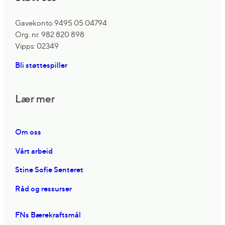
Gavekonto 9495 05 04794
Org. nr. 982 820 898
Vipps: 02349
Bli støttespiller
Lær mer
Om oss
Vårt arbeid
Stine Sofie Senteret
Råd og ressurser
FNs Bærekraftsmål