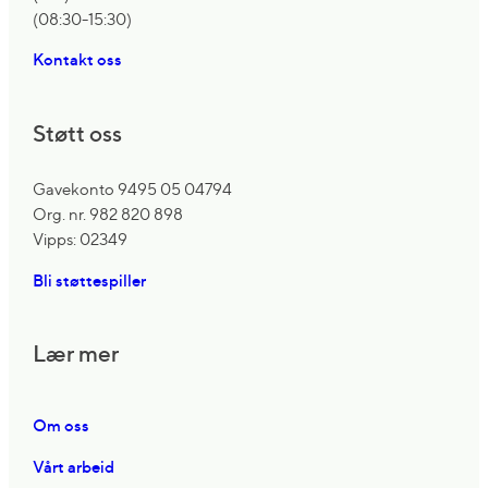
(08:30-15:30)
Kontakt oss
Støtt oss
Gavekonto 9495 05 04794
Org. nr. 982 820 898
Vipps: 02349
Bli støttespiller
Lær mer
Om oss
Vårt arbeid