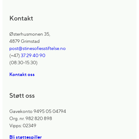
Kontakt
Østerhusmonen 35,
4879 Grimstad
post@stinesofiesstiftelse.no
(+47)
37 29 40 90
(08:30-15:30)
Kontakt oss
Støtt oss
Gavekonto 9495 05 04794
Org. nr. 982 820 898
Vipps: 02349
Bli støttespiller