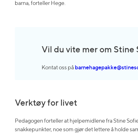
barna, forteller Hege.
Vil du vite mer om Stin
Kontat oss på
barnehagepakke@stinesof
Verktøy for livet
Pedagogen forteller at hjelpemidlene fra Stine Sof
snakkepunkter, noe som gjør det lettere å holde sam