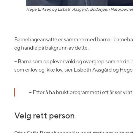
Hege Eriksen og Lisbeth Aasgård i Bodøsjøen Naturbarne
Barnehageansatte er sammen med barna i barnehager m
og handle på bakgrunn av dette.
– Barna som opplever vold og overgrep som en del av
som er lov og ikke lov, sier Lisbeth Aasgård og He
– Etter å ha brukt programmet i ett år ser vi 
Velg rett person