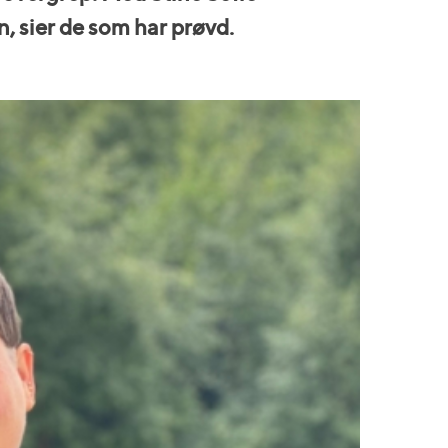
, sier de som har prøvd.