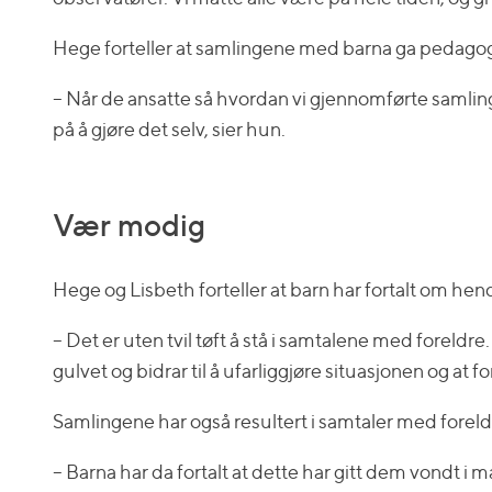
Hege forteller at samlingene med barna ga pedagog
– Når de ansatte så hvordan vi gjennomførte samlin
på å gjøre det selv, sier hun.
Vær modig
Hege og Lisbeth forteller at barn har fortalt om he
– Det er uten tvil tøft å stå i samtalene med foreldre.
gulvet og bidrar til å ufarliggjøre situasjonen og at 
Samlingene har også resultert i samtaler med fore
– Barna har da fortalt at dette har gitt dem vondt i m