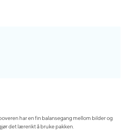
ppoveren har en fin balansegang mellom bilder og
jør det lærerikt å bruke pakken.