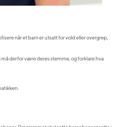
re når et barn er utsatt for vold eller overgrep,
en må derfor være deres stemme, og forklare hva
matikken.