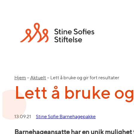
Hjem
–
Aktuelt
–
Lett å bruke og gir fort resultater
Lett å bruke og 
13.09.21
Stine Sofie Barnehagepakke
Barnehageansatte har en unik mulighet til