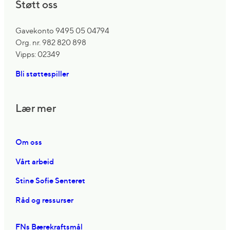
Støtt oss
Gavekonto 9495 05 04794
Org. nr. 982 820 898
Vipps: 02349
Bli støttespiller
Lær mer
Om oss
Vårt arbeid
Stine Sofie Senteret
Råd og ressurser
FNs Bærekraftsmål