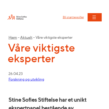
Bli støttespiller
Hjem
–
Aktuelt
–
Våre viktigste eksperter
Våre viktigste
eksperter
26.04.23
Forskning og utvikling
Stine Sofies Stiftelse har et unikt
ekspertpanel bestående av