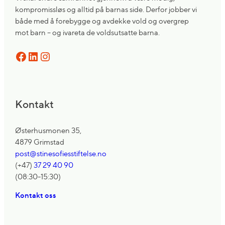
kompromissløs og alltid på barnas side. Derfor jobber vi
både med å forebygge og avdekke vold og overgrep
mot barn – og ivareta de voldsutsatte barna.
Facebook
LinkedIn
Instagram
Kontakt
Østerhusmonen 35,
4879 Grimstad
post@stinesofiesstiftelse.no
(+47)
37 29 40 90
(08:30-15:30)
Kontakt oss