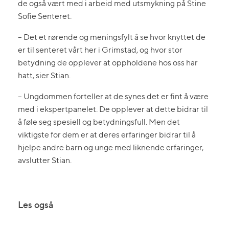
de også vært med i arbeid med utsmykning på Stine
Sofie Senteret.
– Det et rørende og meningsfylt å se hvor knyttet de
er til senteret vårt her i Grimstad, og hvor stor
betydning de opplever at oppholdene hos oss har
hatt, sier Stian.
– Ungdommen forteller at de synes det er fint å være
med i ekspertpanelet. De opplever at dette bidrar til
å føle seg spesiell og betydningsfull. Men det
viktigste for dem er at deres erfaringer bidrar til å
hjelpe andre barn og unge med liknende erfaringer,
avslutter Stian.
Les også