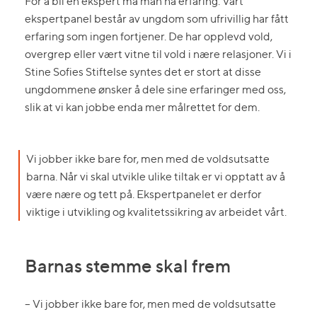
For å bli en ekspert må man ha erfaring. Vårt
ekspertpanel består av ungdom som ufrivillig har fått
erfaring som ingen fortjener. De har opplevd vold,
overgrep eller vært vitne til vold i nære relasjoner. Vi i
Stine Sofies Stiftelse syntes det er stort at disse
ungdommene ønsker å dele sine erfaringer med oss,
slik at vi kan jobbe enda mer målrettet for dem.
Vi jobber ikke bare for, men med de voldsutsatte
barna. Når vi skal utvikle ulike tiltak er vi opptatt av å
være nære og tett på. Ekspertpanelet er derfor
viktige i utvikling og kvalitetssikring av arbeidet vårt.
Barnas stemme skal frem
– Vi jobber ikke bare for, men med de voldsutsatte