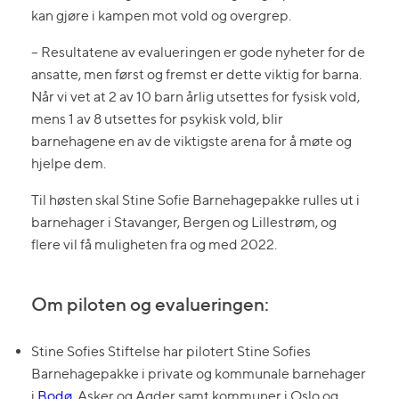
kan gjøre i kampen mot vold og overgrep.
– Resultatene av evalueringen er gode nyheter for de
ansatte, men først og fremst er dette viktig for barna.
Når vi vet at 2 av 10 barn årlig utsettes for fysisk vold,
mens 1 av 8 utsettes for psykisk vold, blir
barnehagene en av de viktigste arena for å møte og
hjelpe dem.
Til høsten skal Stine Sofie Barnehagepakke rulles ut i
barnehager i Stavanger, Bergen og Lillestrøm, og
flere vil få muligheten fra og med 2022.
Om piloten og evalueringen:
Stine Sofies Stiftelse har pilotert Stine Sofies
Barnehagepakke i private og kommunale barnehager
i
Bodø
, Asker og Agder samt kommuner i Oslo og