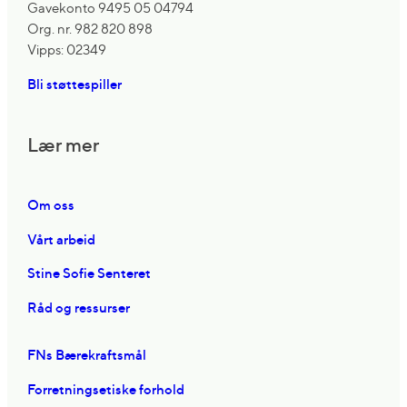
Gavekonto 9495 05 04794
Org. nr. 982 820 898
Vipps: 02349
Bli støttespiller
Lær mer
Om oss
Vårt arbeid
Stine Sofie Senteret
Råd og ressurser
FNs Bærekraftsmål
Forretningsetiske forhold