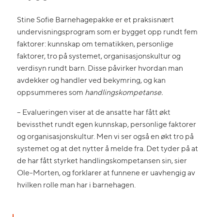
Stine Sofie Barnehagepakke er et praksisnært
undervisningsprogram som er bygget opp rundt fem
faktorer: kunnskap om tematikken, personlige
faktorer, tro på systemet, organisasjonskultur og
verdisyn rundt barn. Disse påvirker hvordan man
avdekker og handler ved bekymring, og kan
oppsummeres som
handlingskompetanse.
– Evalueringen viser at de ansatte har fått økt
bevissthet rundt egen kunnskap, personlige faktorer
og organisasjonskultur. Men vi ser også en økt tro på
systemet og at det nytter å melde fra. Det tyder på at
de har fått styrket handlingskompetansen sin, sier
Ole-Morten, og forklarer at funnene er uavhengig av
hvilken rolle man har i barnehagen.