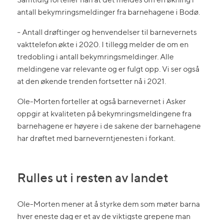
antall bekymringsmeldinger fra barnehagene i Bodø.
‒ Antall drøftinger og henvendelser til barnevernets
vakttelefon økte i 2020. I tillegg melder de om en
tredobling i antall bekymringsmeldinger. Alle
meldingene var relevante og er fulgt opp. Vi ser også
at den økende trenden fortsetter nå i 2021.
Ole-Morten forteller at også barnevernet i Asker
oppgir at kvaliteten på bekymringsmeldingene fra
barnehagene er høyere i de sakene der barnehagene
har drøftet med barneverntjenesten i forkant.
Rulles ut i resten av landet
Ole-Morten mener at å styrke dem som møter barna
hver eneste dag er et av de viktigste grepene man