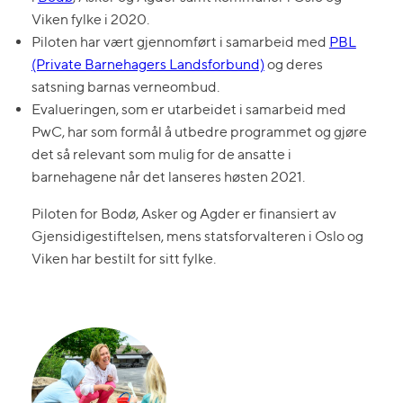
Viken fylke i 2020.
Piloten har vært gjennomført i samarbeid med
PBL
(Private Barnehagers Landsforbund)
og deres
satsning barnas verneombud.
Evalueringen, som er utarbeidet i samarbeid med
PwC, har som formål å utbedre programmet og gjøre
det så relevant som mulig for de ansatte i
barnehagene når det lanseres høsten 2021.
Piloten for Bodø, Asker og Agder er finansiert av
Gjensidigestiftelsen, mens statsforvalteren i Oslo og
Viken har bestilt for sitt fylke.