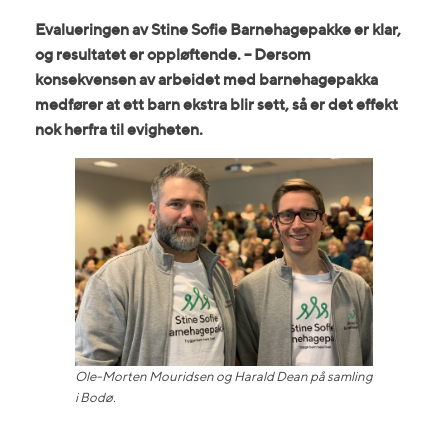
Evalueringen av Stine Sofie Barnehagepakke er klar,
og resultatet er oppløftende. – Dersom
konsekvensen av arbeidet med barnehagepakka
medfører at ett barn ekstra blir sett, så er det effekt
nok herfra til evigheten.
Ole-Morten Mouridsen og Harald Dean på samling
i Bodø.