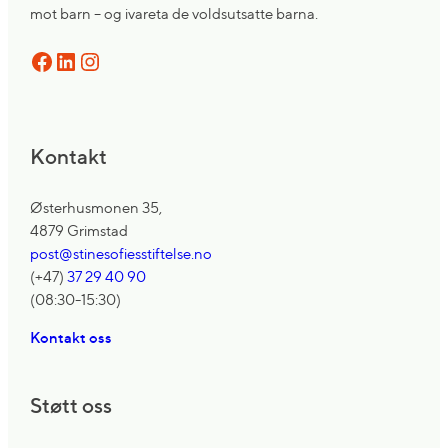
mot barn – og ivareta de voldsutsatte barna.
Facebook
LinkedIn
Instagram
Kontakt
Østerhusmonen 35,
4879 Grimstad
post@stinesofiesstiftelse.no
(+47)
37 29 40 90
(08:30-15:30)
Kontakt oss
Støtt oss