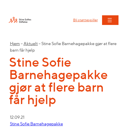
Bli støttespiller
Hjem
–
Aktuelt
–
Stine Sofie Barnehagepakke gjør at flere
barn får hjelp
Stine Sofie
Barnehagepakke
gjør at flere barn
får hjelp
12.09.21
Stine Sofie Barnehagepakke