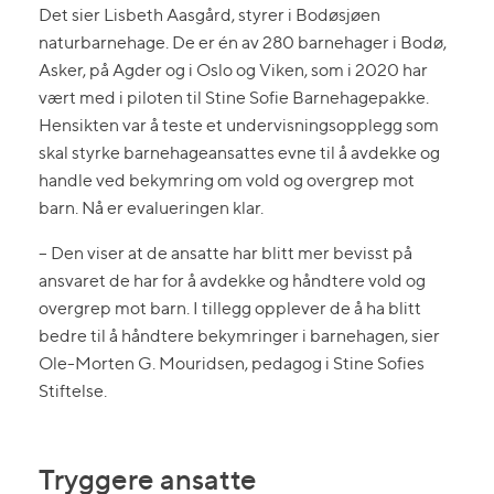
Det sier Lisbeth Aasgård, styrer i Bodøsjøen
naturbarnehage. De er én av 280 barnehager i Bodø,
Asker, på Agder og i Oslo og Viken, som i 2020 har
vært med i piloten til Stine Sofie Barnehagepakke.
Hensikten var å teste et undervisningsopplegg som
skal styrke barnehageansattes evne til å avdekke og
handle ved bekymring om vold og overgrep mot
barn. Nå er evalueringen klar.
– Den viser at de ansatte har blitt mer bevisst på
ansvaret de har for å avdekke og håndtere vold og
overgrep mot barn. I tillegg opplever de å ha blitt
bedre til å håndtere bekymringer i barnehagen, sier
Ole-Morten G. Mouridsen, pedagog i Stine Sofies
Stiftelse.
Tryggere ansatte