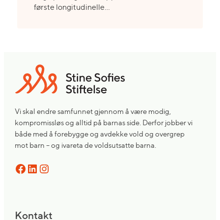
første longitudinelle…
Vi skal endre samfunnet gjennom å være modig,
kompromissløs og alltid på barnas side. Derfor jobber vi
både med å forebygge og avdekke vold og overgrep
mot barn – og ivareta de voldsutsatte barna.
Facebook
LinkedIn
Instagram
Kontakt