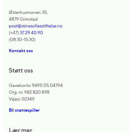
Østerhusmonen 35,
4879 Grimstad
post@stinesofiesstiftelse.no
(+47)
37 29 40 90
(08:30-15:30)
Kontakt oss
Støtt oss
Gavekonto 9495 05 04794
Org. nr. 982 820 898
Vipps: 02349
Bli støttespiller
Lær mer