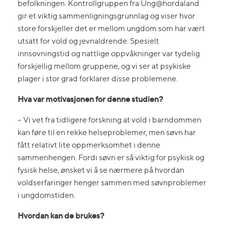
befolkningen. Kontrollgruppen fra Ung@hordaland
gir et viktig sammenligningsgrunnlag og viser hvor
store forskjeller det er mellom ungdom som har vært
utsatt for vold og jevnaldrende. Spesielt
innsovningstid og nattlige oppvåkninger var tydelig
forskjellig mellom gruppene, og vi ser at psykiske
plager i stor grad forklarer disse problemene.
Hva var motivasjonen for denne studien?
– Vi vet fra tidligere forskning at vold i barndommen
kan føre til en rekke helseproblemer, men søvn har
fått relativt lite oppmerksomhet i denne
sammenhengen. Fordi søvn er så viktig for psykisk og
fysisk helse, ønsket vi å se nærmere på hvordan
voldserfaringer henger sammen med søvnproblemer
i ungdomstiden.
Hvordan kan de brukes?