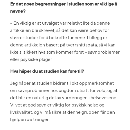
Er det noen begrensninger i studien som er viktige å
nevne?
– En viktig er at utvalget var relativt lite da denne
artikkelen ble skrevet, så det kan være behov for
større studier for å bekrefte funnene. I tillegg er
denne artikkelen basert på tverrsnittsdata, så vi kan
ikke si sikkert hva som kommer først – søvnproblemer
eller psykiske plager.
Hva håper du at studien kan føre til?
Jeg håper at studien bidrar til økt oppmerksomhet
om søvnproblemer hos ungdom utsatt for vold, og at
det blir en naturlig del av vurderingen i helsevesenet.
Vi vet at god søvn er viktig for psykisk helse og
livskvalitet, og vi må sikre at denne gruppen får den
hjelpen de trenger.