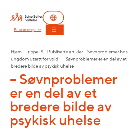
Bli støttespiller
Hjem
–
Trippel S
–
Publiserte artikler
–
Søvnproblemer hos
ungdom utsatt for vold
–
– Søvnproblemer er en del av et
bredere bilde av psykisk uhelse
– Søvnproblemer
er en del av et
bredere bilde av
psykisk uhelse