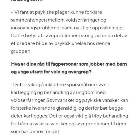
– Vi fant at psykiske plager kunne forklare
sammenhengen mellom voldserfaringer og
innsovningsproblemer samt nattlige oppvåkninger.
Dette betyr at søvnproblemer i stor grad er en del av
et bredere bilde av psykisk uhelse hos denne
gruppen.
Hva er dine råd til fagpersoner som jobber med barn
og unge utsatt for vold og overgrep?
-Det er viktig å inkludere spørsmål om søvn i
kartlegging og behandling av ungdom med
voldserfaringer. Søvnvansker og psykiske vansker kan
forsterke hverandre gjensidig, og derfor bør begge
deler kartlegges. Det er også viktig å tilby behandling
for både psykiske vansker og søvnproblemer til dem
som har behov for det.