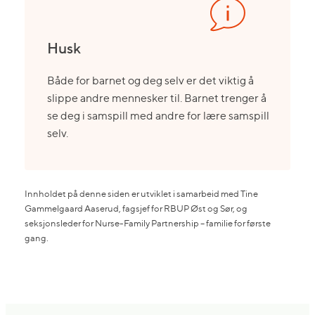
Husk
Både for barnet og deg selv er det viktig å
slippe andre mennesker til. Barnet trenger å
se deg i samspill med andre for lære samspill
selv.
Innholdet på denne siden er utviklet i samarbeid med Tine
Gammelgaard Aaserud, fagsjef for RBUP Øst og Sør, og
seksjonsleder for Nurse-Family Partnership – familie for første
gang.