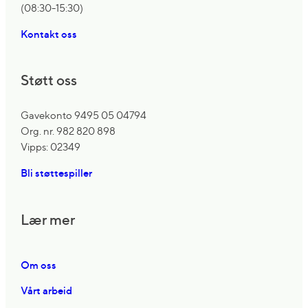
(08:30-15:30)
Kontakt oss
Støtt oss
Gavekonto 9495 05 04794
Org. nr. 982 820 898
Vipps: 02349
Bli støttespiller
Lær mer
Om oss
Vårt arbeid