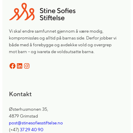
Vi skal endre samfunnet gjennom å være modig,
kompromissløs og alltid på barnas side. Derfor jobber vi
både med å forebygge og avdekke vold og overgrep
mot barn – og ivareta de voldsutsatte barna.
Facebook
LinkedIn
Instagram
Kontakt
Østerhusmonen 35,
4879 Grimstad
post@stinesofiesstiftelse.no
(+47)
37 29 40 90