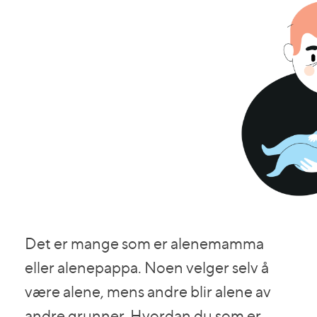
Det er mange som er alenemamma
eller alenepappa. Noen velger selv å
være alene, mens andre blir alene av
andre grunner. Hvordan du som er