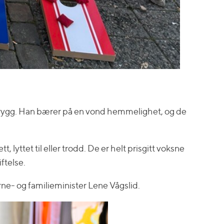
trygg. Han bærer på en vond hemmelighet, og de
lyttet til eller trodd. De er helt prisgitt voksne
ftelse.
rne- og familieminister Lene Vågslid.