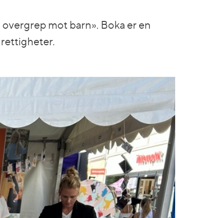
og overgrep mot barn». Boka er en
 rettigheter.