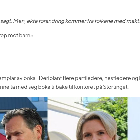
e sagt. Men, ekte forandring kommer fra folkene med makt
grep mot barn».
ksemplar av boka . Deriblant flere partiledere, nestleder
ne ta med seg boka tilbake til kontoret på Stortinget.