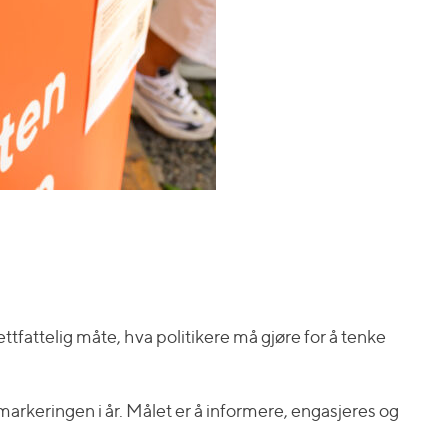
ettfattelig måte, hva politikere må gjøre for å tenke
arkeringen i år. Målet er å informere, engasjeres og