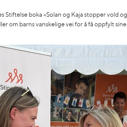
ies Stiftelse boka «Solan og Kaja stopper vold 
dler om barns vanskelige vei for å få oppfylt sine