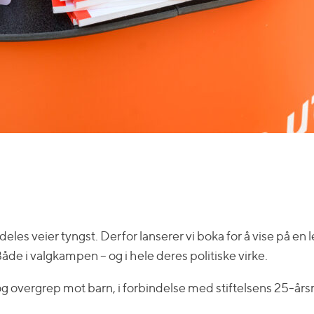
les veier tyngst. Derfor lanserer vi boka for å vise på en l
de i valgkampen – og i hele deres politiske virke.
g overgrep mot barn, i forbindelse med stiftelsens 25-årsm