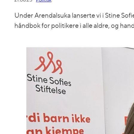
Under Arendalsuka lanserte vi i Stine Sof
håndbok for politikere i alle aldre, og han