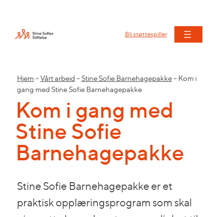
Bli støttespiller
Hjem
–
Vårt arbeid
–
Stine Sofie Barnehagepakke
–
Kom i
gang med Stine Sofie Barnehagepakke
Kom i gang med
Stine Sofie
Barnehagepakke
Stine Sofie Barnehagepakke er et
praktisk opplæringsprogram som skal