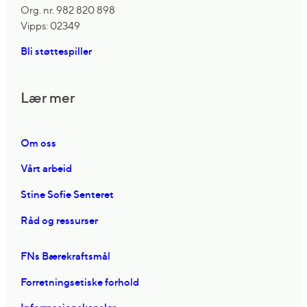
Org. nr. 982 820 898
Vipps: 02349
Bli støttespiller
Lær mer
Om oss
Vårt arbeid
Stine Sofie Senteret
Råd og ressurser
FNs Bærekraftsmål
Forretningsetiske forhold