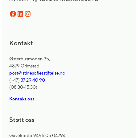
Facebook
LinkedIn
Instagram
Kontakt
Østerhusmonen 35,
4879 Grimstad
post@stinesofiesstiftelse.no
(+47)
37 29 40 90
(08:30-15:30)
Kontakt oss
Støtt oss
Gavekonto 9495 05 04794