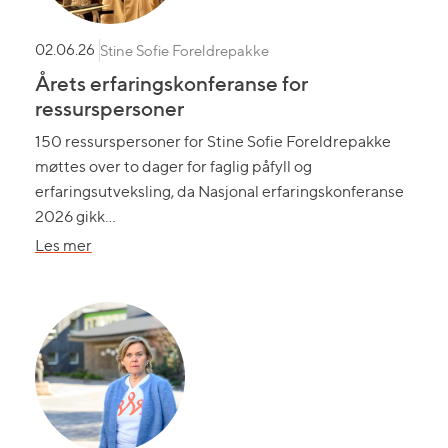
Stine Sofie Foreldrepakke
02.06.26
Årets erfaringskonferanse for
ressurspersoner
150 ressurspersoner for Stine Sofie Foreldrepakke
møttes over to dager for faglig påfyll og
erfaringsutveksling, da Nasjonal erfaringskonferanse
2026 gikk…
om
Les mer
Årets
erfaringskonferanse
for
ressurspersoner