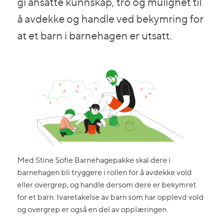
gi ansatte kunnskap, tro og mulighet til
å avdekke og handle ved bekymring for
at et barn i barnehagen er utsatt.
Med Stine Sofie Barnehagepakke skal dere i
barnehagen bli tryggere i rollen for å avdekke vold
eller overgrep, og handle dersom dere er bekymret
for et barn. Ivaretakelse av barn som har opplevd vold
og overgrep er også en del av opplæringen.