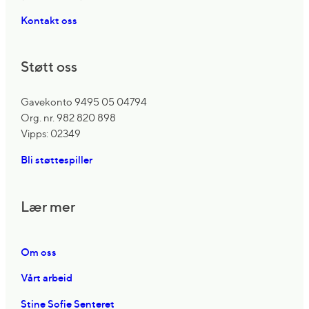
Kontakt oss
Støtt oss
Gavekonto 9495 05 04794
Org. nr. 982 820 898
Vipps: 02349
Bli støttespiller
Lær mer
Om oss
Vårt arbeid
Stine Sofie Senteret