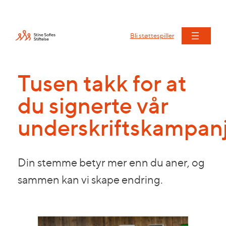
Bli støttespiller
Tusen takk for at
du signerte vår
underskriftskampan
Din stemme betyr mer enn du aner, og
sammen kan vi skape endring.