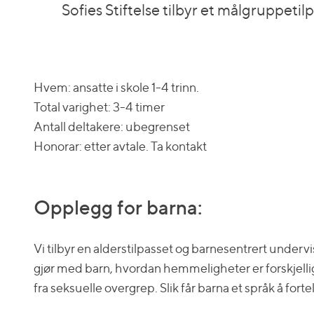
Sofies Stiftelse tilbyr et målgruppeti
Hvem: ansatte i skole 1-4 trinn.
Total varighet: 3-4 timer
Antall deltakere: ubegrenset
Honorar: etter avtale. Ta kontakt
Opplegg for barna:
Vi tilbyr en alderstilpasset og barnesentrert undervi
gjør med barn, hvordan hemmeligheter er forskjellige 
fra seksuelle overgrep. Slik får barna et språk å fort