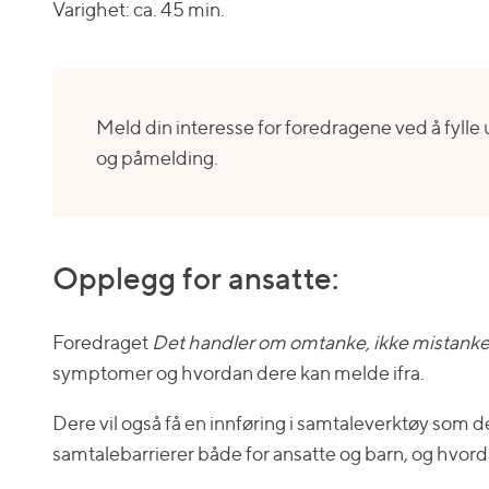
Varighet: ca. 45 min.
Meld din interesse for foredragene ved å fylle
og påmelding.
Opplegg for ansatte:
Foredraget
Det handler om omtanke, ikke mistank
symptomer og hvordan dere kan melde ifra.
Dere vil også få en innføring i samtaleverktøy som
samtalebarrierer både for ansatte og barn, og hvord