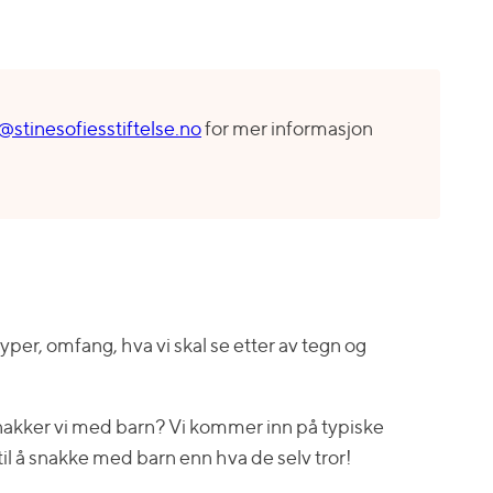
@stinesofiesstiftelse.no
for mer informasjon
dstyper, omfang, hva vi skal se etter av tegn og
snakker vi med barn? Vi kommer inn på typiske
l å snakke med barn enn hva de selv tror!