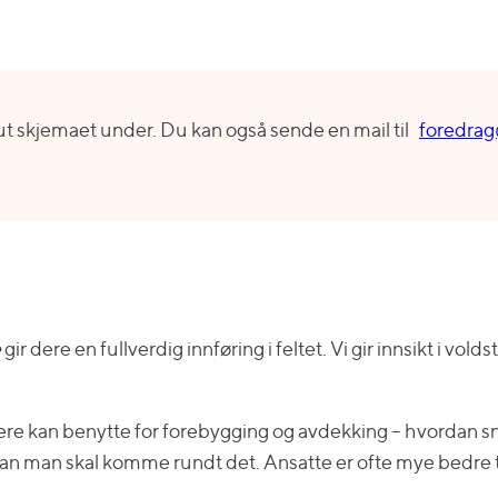
 ut skjemaet under. Du kan også sende en mail til
foredrag
e
gir dere en fullverdig innføring i feltet. Vi gir innsikt i vol
 dere kan benytte for forebygging og avdekking – hvordan 
an man skal komme rundt det. Ansatte er ofte mye bedre ti