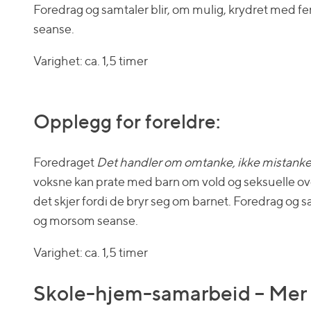
Foredrag og samtaler blir, om mulig, krydret med fers
seanse.
Varighet: ca. 1,5 timer
Opplegg for foreldre:
Foredraget
Det handler om omtanke, ikke mistank
voksne kan prate med barn om vold og seksuelle overg
det skjer fordi de bryr seg om barnet. Foredrag og sa
og morsom seanse.
Varighet: ca. 1,5 timer
Skole-hjem-samarbeid – Mer 