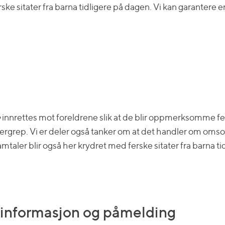
ke sitater fra barna tidligere på dagen. Vi kan garantere e
e
innrettes mot foreldrene slik at de blir oppmerksomme fe
rep. Vi er deler også tanker om at det handler om omsorg nå
mtaler blir også her krydret med ferske sitater fra barna ti
informasjon og påmelding