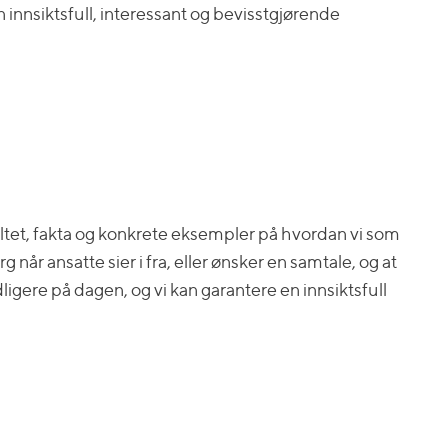
n innsiktsfull, interessant og bevisstgjørende
ltet, fakta og konkrete eksempler på hvordan vi som
r ansatte sier i fra, eller ønsker en samtale, og at
dligere på dagen, og vi kan garantere en innsiktsfull