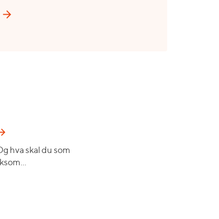
 Og hva skal du som
rksom…