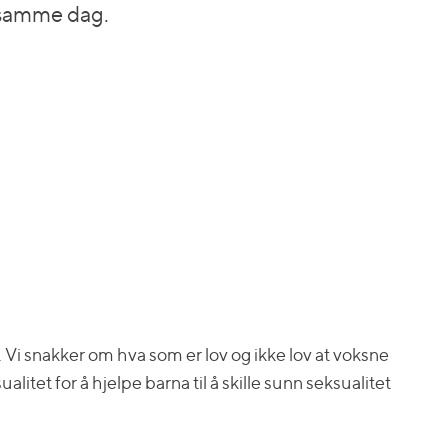
å samme dag.
. Vi snakker om hva som er lov og ikke lov at voksne
itet for å hjelpe barna til å skille sunn seksualitet