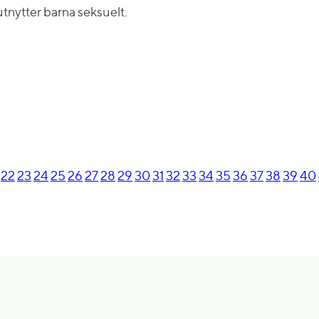
tnytter barna seksuelt.
22
23
24
25
26
27
28
29
30
31
32
33
34
35
36
37
38
39
40