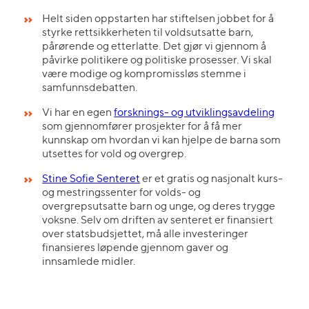
Helt siden oppstarten har stiftelsen jobbet for å
styrke rettsikkerheten til voldsutsatte barn,
pårørende og etterlatte. Det gjør vi gjennom å
påvirke politikere og politiske prosesser. Vi skal
være modige og kompromissløs stemme i
samfunnsdebatten.
Vi har en egen
forsknings- og utviklingsavdeling
som gjennomfører prosjekter for å få mer
kunnskap om hvordan vi kan hjelpe de barna som
utsettes for vold og overgrep.
Stine Sofie Senteret
er et gratis og nasjonalt kurs-
og mestringssenter for volds- og
overgrepsutsatte barn og unge, og deres trygge
voksne. Selv om driften av senteret er finansiert
over statsbudsjettet, må alle investeringer
finansieres løpende gjennom gaver og
innsamlede midler.