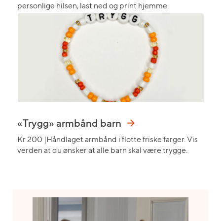
personlige hilsen, last ned og print hjemme.
«Trygg» armbånd barn
Kr 200 |Håndlaget armbånd i flotte friske farger. Vis
verden at du ønsker at alle barn skal være trygge.