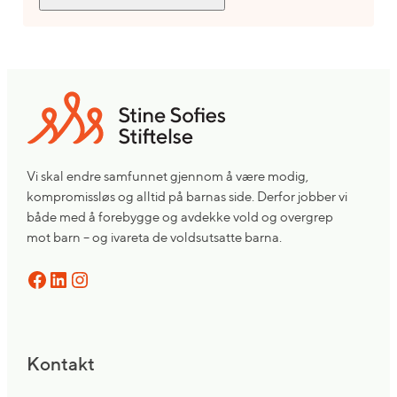
Vi skal endre samfunnet gjennom å være modig,
kompromissløs og alltid på barnas side. Derfor jobber vi
både med å forebygge og avdekke vold og overgrep
mot barn – og ivareta de voldsutsatte barna.
Facebook
LinkedIn
Instagram
Kontakt