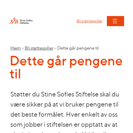
Bli støttespiller
Hjem
–
Bli støttespiller
–
Dette går pengene til
Dette går pengene
til
Støtter du Stine Sofies Stiftelse skal du
være sikker på at vi bruker pengene til
det beste formålet. Hver enkelt av oss
som jobber i stiftelsen er opptatt av at