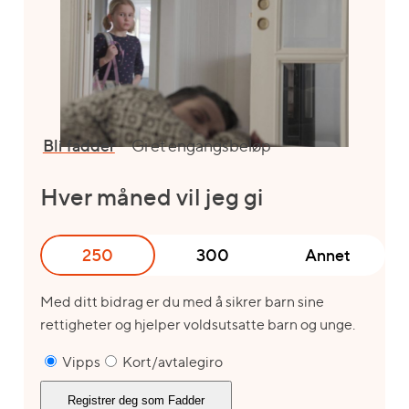
Bli fadder
Gi et engangsbeløp
Hver måned vil jeg gi
250
300
Annet
Med ditt bidrag er du med å sikrer barn sine
rettigheter og hjelper voldsutsatte barn og unge.
Vipps
Kort/avtalegiro