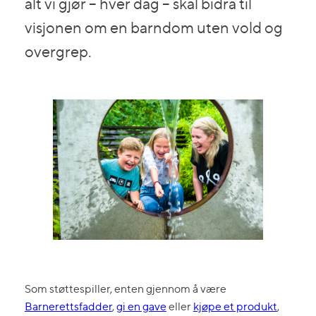
alt vi gjør – hver dag – skal bidra til
visjonen om en barndom uten vold og
overgrep.
Som støttespiller, enten gjennom å være
Barnerettsfadder
,
gi en gave
eller
kjøpe et produkt
,