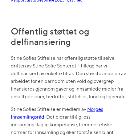
Rapport til støttespillere 2025
Last ned
Offentlig støttet og
delfinansiering
Stine Sofies Stiftelse har offentlig støtte til selve
driften av Stine Sofie Senteret. I tillegg har vi
delfinansiert av enkelte tiltak. Den største andelen av
arbeidet for en barndom uten vold og overgrep
finansieres gjennom gaver og innsamlede midler fra
enkeltpersoner, bedrifter, stiftelser, fond og lignende.
Stine Sofies Stiftelse er medlem av
Norges
Innsamlingsråd
. Det bidrar til å gi oss
innsamlingsfaglig kompetanse, fremmer etiske
normer for innsamling og øker forståelsen blant