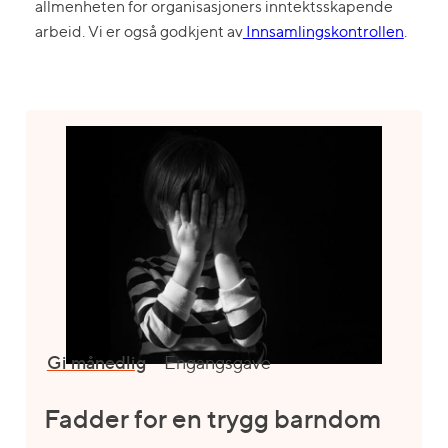
allmenheten for organisasjoners inntektsskapende
arbeid. Vi er også godkjent av
Innsamlingskontrollen
.
Gi månedlig
Engangsgave
Fadder for en trygg barndom