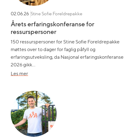
Stine Sofie Foreldrepakke
02.06.26
Årets erfaringskonferanse for
ressurspersoner
150 ressurspersoner for Stine Sofie Foreldrepakke
møttes over to dager for faglig påfyll og
erfaringsutveksling, da Nasjonal erfaringskonferanse
2026 gikk…
om
Les mer
Årets
erfaringskonferanse
for
ressurspersoner