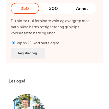
250
300
Annet
Du bidrar til å forhindre vold og overgrep mot
barn, sikre barns rettigheter og gi hjelp til
voldsutsatte barn og unge.
Vipps
Kort/avtalegiro
Les også