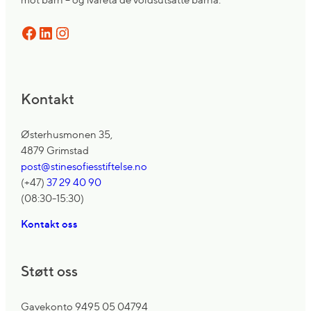
Facebook
LinkedIn
Instagram
Kontakt
Østerhusmonen 35,
4879 Grimstad
post@stinesofiesstiftelse.no
(+47)
37 29 40 90
(08:30-15:30)
Kontakt oss
Støtt oss
Gavekonto 9495 05 04794