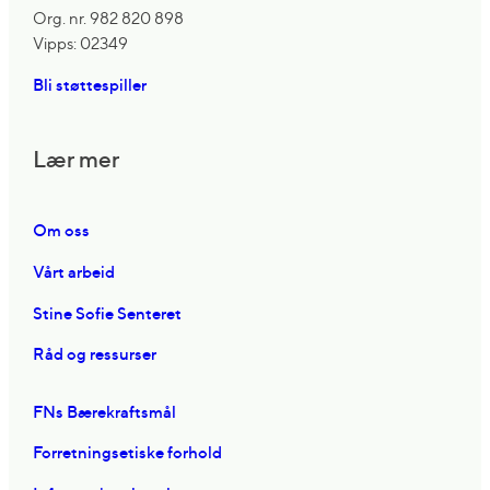
Org. nr. 982 820 898
Vipps: 02349
Bli støttespiller
Lær mer
Om oss
Vårt arbeid
Stine Sofie Senteret
Råd og ressurser
FNs Bærekraftsmål
Forretningsetiske forhold