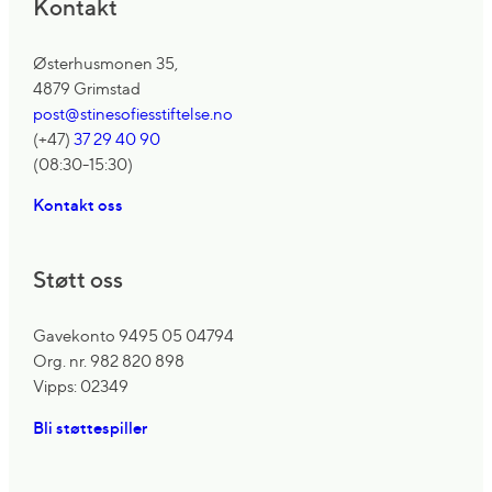
Kontakt
Østerhusmonen 35,
4879 Grimstad
post@stinesofiesstiftelse.no
(+47)
37 29 40 90
(08:30-15:30)
Kontakt oss
Støtt oss
Gavekonto 9495 05 04794
Org. nr. 982 820 898
Vipps: 02349
Bli støttespiller