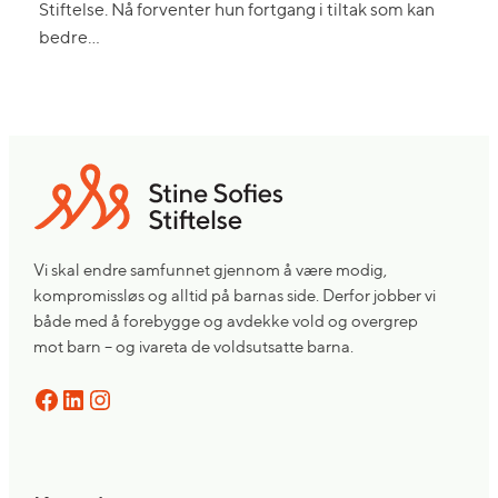
Stiftelse. Nå forventer hun fortgang i tiltak som kan
bedre…
Vi skal endre samfunnet gjennom å være modig,
kompromissløs og alltid på barnas side. Derfor jobber vi
både med å forebygge og avdekke vold og overgrep
mot barn – og ivareta de voldsutsatte barna.
Facebook
LinkedIn
Instagram