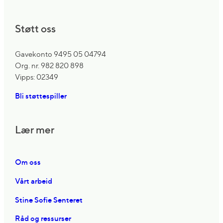
Støtt oss
Gavekonto 9495 05 04794
Org. nr. 982 820 898
Vipps: 02349
Bli støttespiller
Lær mer
Om oss
Vårt arbeid
Stine Sofie Senteret
Råd og ressurser