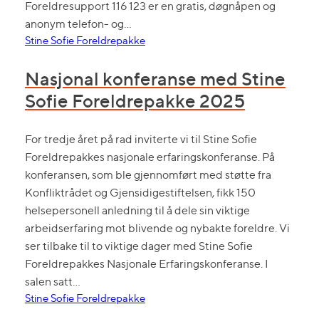
Foreldresupport 116 123 er en gratis, døgnåpen og
anonym telefon- og…
Stine Sofie Foreldrepakke
Nasjonal konferanse med Stine
Sofie Foreldrepakke 2025
For tredje året på rad inviterte vi til Stine Sofie
Foreldrepakkes nasjonale erfaringskonferanse. På
konferansen, som ble gjennomført med støtte fra
Konfliktrådet og Gjensidigestiftelsen, fikk 150
helsepersonell anledning til å dele sin viktige
arbeidserfaring mot blivende og nybakte foreldre. Vi
ser tilbake til to viktige dager med Stine Sofie
Foreldrepakkes Nasjonale Erfaringskonferanse. I
salen satt…
Stine Sofie Foreldrepakke