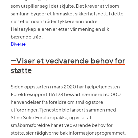
som utspiller seg i det skjulte. Det krever at vi som
samfunn bygger et finmasket sikkerhetsnett. I dette
nettet er noen tråder tykkere enn andre.
Helsesykepleieren er etter vår mening en slik
bærende tråd.
Diverse
—Viser et vedvarende behov for
støtte
Siden oppstarten i mars 2020 har hjelpetjenesten
Foreldresupport 116 123 besvart nærmere 50 000
henvendelser fra foreldre om små og store
utfordringer. Tjenesten ble lansert sammen med
Stine Sofie Foreldrepakke, og viser at
småbarnsforeldre har et vedvarende behov for
støtte, sier rådgiverne bak informasjonsprogrammet.