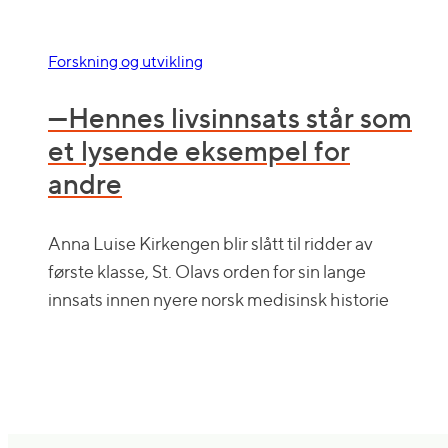
Forskning og utvikling
—Hennes livsinnsats står som
et lysende eksempel for
andre
Anna Luise Kirkengen blir slått til ridder av
første klasse, St. Olavs orden for sin lange
innsats innen nyere norsk medisinsk historie