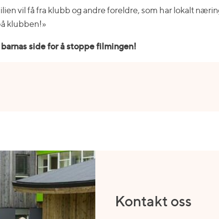
ien vil få fra klubb og andre foreldre, som har lokalt nær
 på klubben!»
barnas side for å stoppe filmingen!
Kontakt oss