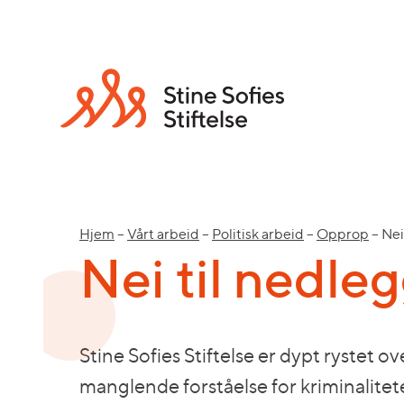
Hjem
–
Vårt arbeid
–
Politisk arbeid
–
Opprop
–
Nei
Nei til nedle
Stine Sofies Stiftelse er dypt rystet 
manglende forståelse for kriminalite