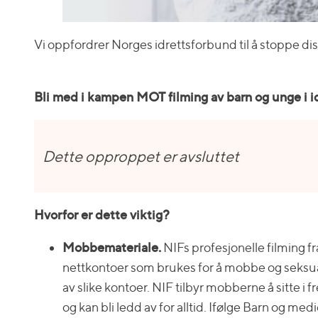
Vi oppfordrer Norges idrettsforbund til å stoppe di
Bli med i kampen MOT filming av barn og unge i i
Dette opproppet er avsluttet
Hvorfor er dette viktig?
Mobbemateriale.
NIFs profesjonelle filming f
nettkontoer som brukes for å mobbe og seksual
av slike kontoer. NIF tilbyr mobberne å sitte i f
og kan bli ledd av for alltid. Ifølge Barn og me