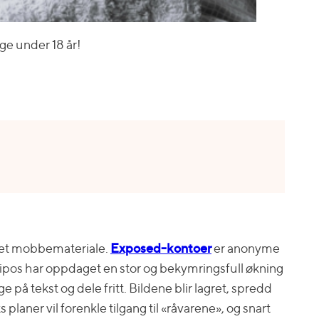
ge under 18 år!
ilmet mobbemateriale.
Exposed-kontoer
er anonyme
ripos har oppdaget en stor og bekymringsfull økning
e på tekst og dele fritt. Bildene blir lagret, spredd
planer vil forenkle tilgang til «råvarene», og snart