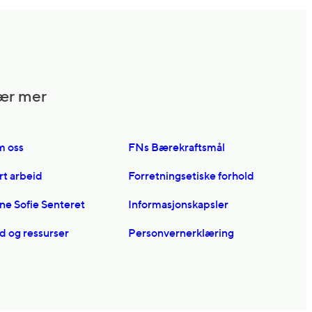
ær mer
 oss
FNs Bærekraftsmål
rt arbeid
Forretningsetiske forhold
ine Sofie Senteret
Informasjonskapsler
d og ressurser
Personvernerklæring