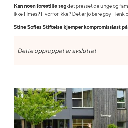
Kan noen forestille seg
det presset de unge og famil
ikke filmes? Hvorfor ikke? Det er jo bare gøy! Tenk
Stine Sofies Stiftelse kjemper kompromissløst på 
Dette opproppet er avsluttet