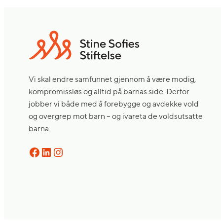
Vi skal endre samfunnet gjennom å være modig,
kompromissløs og alltid på barnas side. Derfor
jobber vi både med å forebygge og avdekke vold
og overgrep mot barn – og ivareta de voldsutsatte
barna.
Facebook
LinkedIn
Instagram