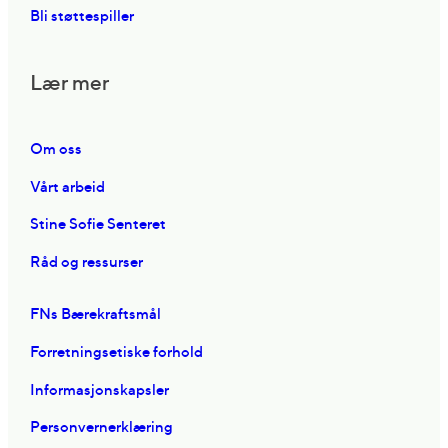
Bli støttespiller
Lær mer
Om oss
Vårt arbeid
Stine Sofie Senteret
Råd og ressurser
FNs Bærekraftsmål
Forretningsetiske forhold
Informasjonskapsler
Personvernerklæring