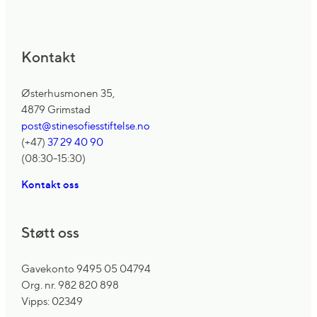
Kontakt
Østerhusmonen 35,
4879 Grimstad
post@stinesofiesstiftelse.no
(+47)
37 29 40 90
(08:30-15:30)
Kontakt oss
Støtt oss
Gavekonto 9495 05 04794
Org. nr. 982 820 898
Vipps: 02349