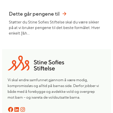
Dette går pengene til
Støtter du Stine Sofies Stiftelse skal du være sikker
på at vi bruker pengene til det beste formålet. Hver
enkelt [&h…
Vi skal endre samfunnet gjennom å være modig,
kompromissløs og alltid på barnas side. Derfor jobber vi
både med å forebygge og avdekke vold og overgrep
mot barn – og ivareta de voldsutsatte barna.
Facebook
LinkedIn
Instagram