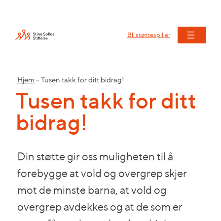
Bli støttespiller
Hjem
–
Tusen takk for ditt bidrag!
Tusen takk for ditt
bidrag!
Din støtte gir oss muligheten til å
forebygge at vold og overgrep skjer
mot de minste barna, at vold og
overgrep avdekkes og at de som er