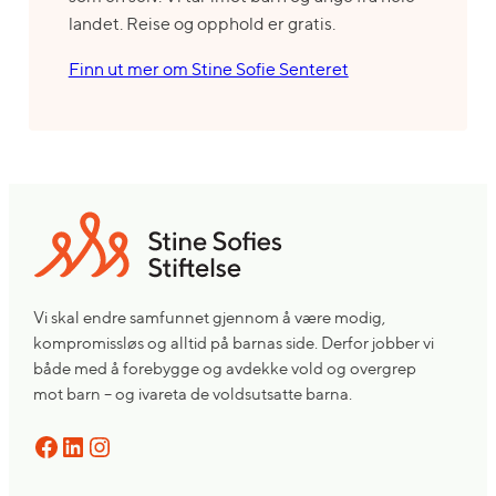
landet. Reise og opphold er gratis.
Finn ut mer om Stine Sofie Senteret
Vi skal endre samfunnet gjennom å være modig,
kompromissløs og alltid på barnas side. Derfor jobber vi
både med å forebygge og avdekke vold og overgrep
mot barn – og ivareta de voldsutsatte barna.
Facebook
LinkedIn
Instagram