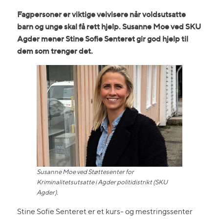
Fagpersoner er viktige veivisere når voldsutsatte
barn og unge skal få rett hjelp. Susanne Moe ved SKU
Agder mener Stine Sofie Senteret gir god hjelp til
dem som trenger det.
Susanne Moe ved Støttesenter for
Kriminalitetsutsatte i Agder politidistrikt (SKU
Agder).
Stine Sofie Senteret er et kurs- og mestringssenter