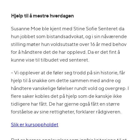
Hjelp til å mestre hverdagen
Susanne Moe ble kjent med Stine Sofie Senteret da
hun jobbet som bistandsadvokat, og i sin nåværende
stilling møter hun voldsutsatte over 16 år med behov
for å håndtere det de har opplevd. Da er det fint å
kunne vise til tilbudet ved senteret.
‒ Vi opplever at de føler seg trodd på sin historie, får
hjelp til å snakke om dette sammen med andre og
håndtere vanskelige følelser rundt vold og overgrep. I
flere saker kobles det på hjelp som de kanskje ikke
tidligere har fått. De har gjerne også fått en større
forståelse av sine rettigheter, forklarer rådgiveren.
Slik er kursoppholdet