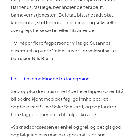
Barnehus, fastlege, behandlende terapeut,
barnevernstjenesten, Bufetat, bistandsadvokat,
krisesenter, støttesenter mot incest og seksuelle
overgrep, helsesøster eller tilsvarende.
‒ Vi håper flere fagpersoner vil følge Susannes
eksempel og være ‘følgeskriver’ for voldsutsatte
barn, sier Nils Bjørn.
Les tilbakemeldingen fra far og sønn
Selv oppfordrer Susanne Moe flere fagpersoner til å
bli bedre kjent med det faglige innholdet i et
opphold ved Stine Sofie Senteret, og oppfordrer
flere fagpersoner om å bli følgeskrivere:
‒Søknadsprosessen er enkel og grei, og det gis god
oppfølgning hvis man har spørsmål, sier hun.