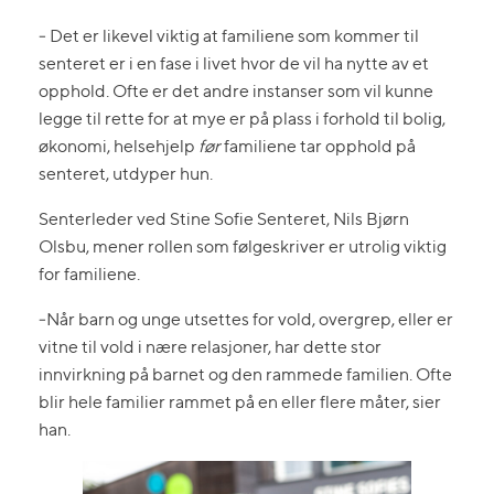
‒ Det er likevel viktig at familiene som kommer til
senteret er i en fase i livet hvor de vil ha nytte av et
opphold. Ofte er det andre instanser som vil kunne
legge til rette for at mye er på plass i forhold til bolig,
økonomi, helsehjelp
før
familiene tar opphold på
senteret, utdyper hun.
Senterleder ved Stine Sofie Senteret, Nils Bjørn
Olsbu, mener rollen som følgeskriver er utrolig viktig
for familiene.
‒Når barn og unge utsettes for vold, overgrep, eller er
vitne til vold i nære relasjoner, har dette stor
innvirkning på barnet og den rammede familien. Ofte
blir hele familier rammet på en eller flere måter, sier
han.