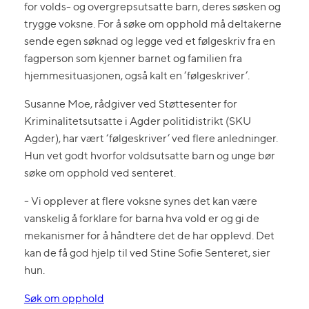
for volds- og overgrepsutsatte barn, deres søsken og
trygge voksne. For å søke om opphold må deltakerne
sende egen søknad og legge ved et følgeskriv fra en
fagperson som kjenner barnet og familien fra
hjemmesituasjonen, også kalt en ‘følgeskriver’.
Susanne Moe, rådgiver ved Støttesenter for
Kriminalitetsutsatte i Agder politidistrikt (SKU
Agder), har vært ‘følgeskriver’ ved flere anledninger.
Hun vet godt hvorfor voldsutsatte barn og unge bør
søke om opphold ved senteret.
‒ Vi opplever at flere voksne synes det kan være
vanskelig å forklare for barna hva vold er og gi de
mekanismer for å håndtere det de har opplevd. Det
kan de få god hjelp til ved Stine Sofie Senteret, sier
hun.
Søk om opphold