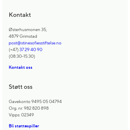
Kontakt
Østerhusmonen 35,
4879 Grimstad
post@stinesofiesstiftelse.no
(+47)
37 29 40 90
(08:30-15:30)
Kontakt oss
Støtt oss
Gavekonto 9495 05 04794
Org. nr. 982 820 898
Vipps: 02349
Bli støttespiller