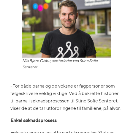
Nils Bjørn Olsbu, senterleder ved Stine Sofie
Senteret
.
‒For både barna og de voksne er fagpersoner som
følgeskrivere veldig viktige. Ved å bekrefte historien
til barna i søknadsprosessen til Stine Sofie Senteret,
viser de at de tar utfordringene til familiene, på alvor.
Enkel søknadsprosess
Følgeskrivere er ansatte ved eksempelvis Statens