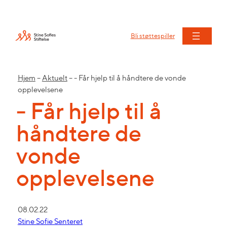
Bli støttespiller
Hjem
–
Aktuelt
–
‒ Får hjelp til å håndtere de vonde
opplevelsene
‒ Får hjelp til å
håndtere de
vonde
opplevelsene
08.02.22
Stine Sofie Senteret