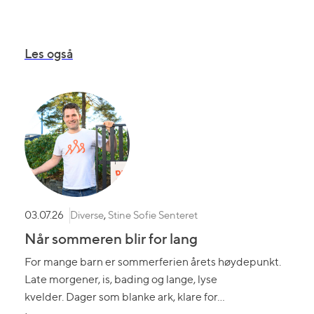
Les også
Diverse
,
Stine Sofie Senteret
03.07.26
Når sommeren blir for lang
For mange barn er sommerferien årets høydepunkt.
Late morgener, is, bading og lange, lyse
kvelder. Dager som blanke ark, klare for…