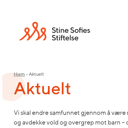
Hjem
–
Aktuelt
Aktuelt
Vi skal endre samfunnet gjennom å være m
og avdekke vold og overgrep mot barn – o