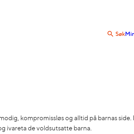
Søk
Min
odig, kompromissløs og alltid på barnas side.
g ivareta de voldsutsatte barna.