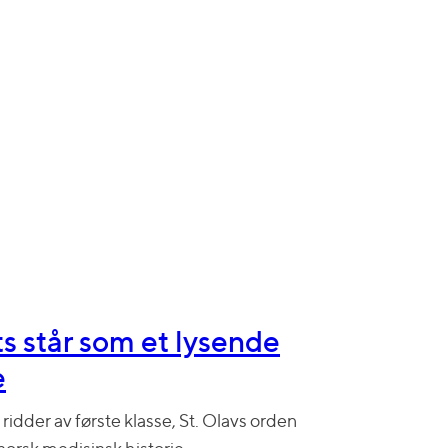
s står som et lysende
e
l ridder av første klasse, St. Olavs orden