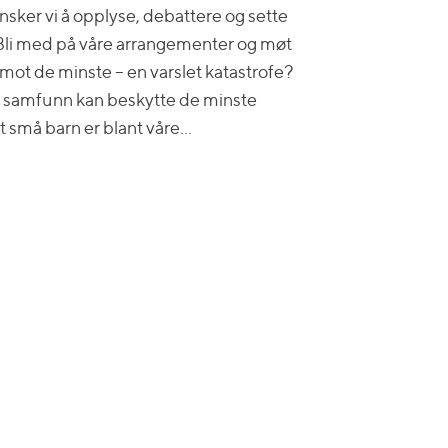
sker vi å opplyse, debattere og sette
li med på våre arrangementer og møt
mot de minste – en varslet katastrofe?
 samfunn kan beskytte de minste
t små barn er blant våre…