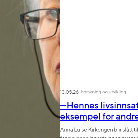
Forskning og utvikling
13.05.26
—Hennes livsinnsat
eksempel for andr
Anna Luise Kirkengen blir slått ti