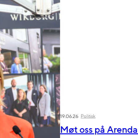
Politisk
19.06.26
Møt oss på Arend